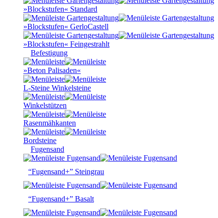
»Blockstufen« Standard
»Blockstufen« GerloCastell
»Blockstufen« Feingestrahlt
Befestigung
»Beton Palisaden«
L-Steine Winkelsteine
Winkelstützen
Rasenmähkanten
Bordsteine
Fugensand
“Fugensand+” Steingrau
“Fugensand+” Basalt