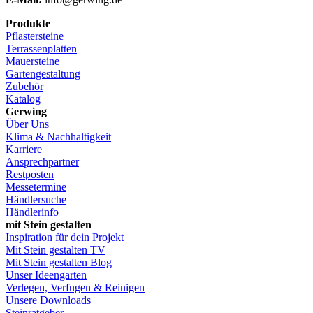
Produkte
Pflastersteine
Terrassenplatten
Mauersteine
Gartengestaltung
Zubehör
Katalog
Gerwing
Über Uns
Klima & Nachhaltigkeit
Karriere
Ansprechpartner
Restposten
Messetermine
Händlersuche
Händlerinfo
mit Stein gestalten
Inspiration für dein Projekt
Mit Stein gestalten TV
Mit Stein gestalten Blog
Unser Ideengarten
Verlegen, Verfugen & Reinigen
Unsere Downloads
Steinratgeber