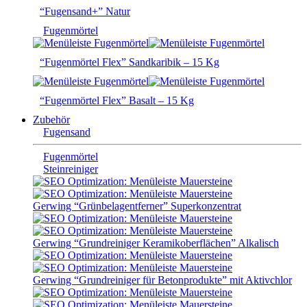
“Fugensand+” Natur
Fugenmörtel
“Fugenmörtel Flex” Sandkaribik – 15 Kg
“Fugenmörtel Flex” Basalt – 15 Kg
Zubehör
Fugensand
Fugenmörtel
Steinreiniger
Gerwing “Grünbelagentferner” Superkonzentrat
Gerwing “Grundreiniger Keramikoberflächen” Alkalisch
Gerwing “Grundreiniger für Betonprodukte” mit Aktivchlor