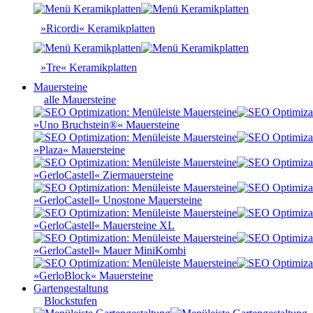
»Ricordi« Keramikplatten
»Tre« Keramikplatten
Mauersteine
alle Mauersteine
»Uno Bruchstein®« Mauersteine
»Plaza« Mauersteine
»GerloCastell« Ziermauersteine
»GerloCastell« Unostone Mauersteine
»GerloCastell« Mauersteine XL
»GerloCastell« Mauer MiniKombi
»GerloBlock« Mauersteine
Gartengestaltung
Blockstufen