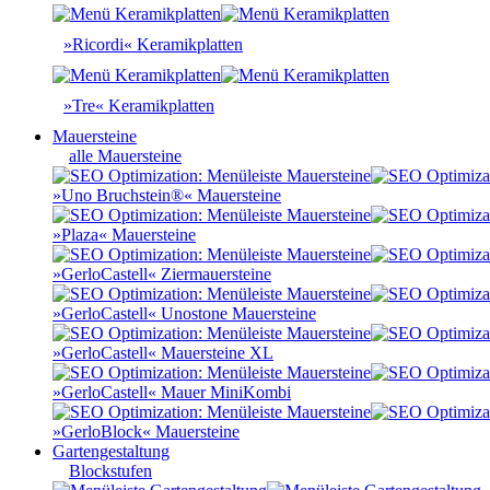
»Ricordi« Keramikplatten
»Tre« Keramikplatten
Mauersteine
alle Mauersteine
»Uno Bruchstein®« Mauersteine
»Plaza« Mauersteine
»GerloCastell« Ziermauersteine
»GerloCastell« Unostone Mauersteine
»GerloCastell« Mauersteine XL
»GerloCastell« Mauer MiniKombi
»GerloBlock« Mauersteine
Gartengestaltung
Blockstufen