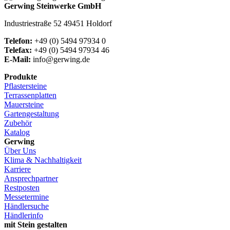
Gerwing Steinwerke GmbH
Industriestraße 52 49451 Holdorf
Telefon:
+49 (0) 5494 97934 0
Telefax:
+49 (0) 5494 97934 46
E-Mail:
info@gerwing.de
Produkte
Pflastersteine
Terrassenplatten
Mauersteine
Gartengestaltung
Zubehör
Katalog
Gerwing
Über Uns
Klima & Nachhaltigkeit
Karriere
Ansprechpartner
Restposten
Messetermine
Händlersuche
Händlerinfo
mit Stein gestalten