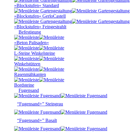
»Blockstufen« Standard
»Blockstufen« GerloCastell
»Blockstufen« Feingestrahlt
Befestigung
»Beton Palisaden«
L-Steine Winkelsteine
Winkelstützen
Rasenmähkanten
Bordsteine
Fugensand
“Fugensand+” Steingrau
“Fugensand+” Basalt