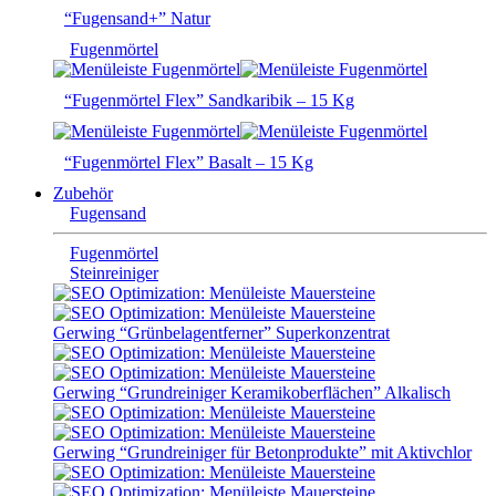
“Fugensand+” Natur
Fugenmörtel
“Fugenmörtel Flex” Sandkaribik – 15 Kg
“Fugenmörtel Flex” Basalt – 15 Kg
Zubehör
Fugensand
Fugenmörtel
Steinreiniger
Gerwing “Grünbelagentferner” Superkonzentrat
Gerwing “Grundreiniger Keramikoberflächen” Alkalisch
Gerwing “Grundreiniger für Betonprodukte” mit Aktivchlor