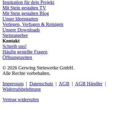
Inspiration für dein Projekt
Mit Stein gestalten TV
Mit Stein gestalten Blog
Unser Ideengarten
Verlegen, Verfugen & Reinigen
Unsere Downloads
Steinratgeber
Kontakt
Schreib uns!
Häufig gestellte Fragen
Öffnungszeiten
© 2026 Gerwing Steinwerke GmbH.
Alle Rechte vorbehalten.
Impressum
|
Datenschutz
|
AGB
|
AGB Händler
|
Widerrufsbelehrung
Vertrag widerrufen