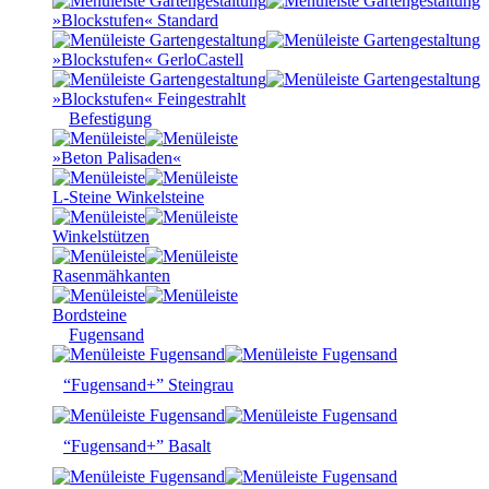
»Blockstufen« Standard
»Blockstufen« GerloCastell
»Blockstufen« Feingestrahlt
Befestigung
»Beton Palisaden«
L-Steine Winkelsteine
Winkelstützen
Rasenmähkanten
Bordsteine
Fugensand
“Fugensand+” Steingrau
“Fugensand+” Basalt