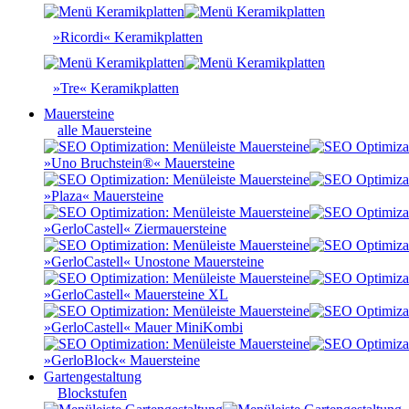
»Ricordi« Keramikplatten
»Tre« Keramikplatten
Mauersteine
alle Mauersteine
»Uno Bruchstein®« Mauersteine
»Plaza« Mauersteine
»GerloCastell« Ziermauersteine
»GerloCastell« Unostone Mauersteine
»GerloCastell« Mauersteine XL
»GerloCastell« Mauer MiniKombi
»GerloBlock« Mauersteine
Gartengestaltung
Blockstufen