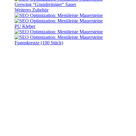
Gerwing “Grundreiniger” Sauer
Weiteres Zubehör
PU Kleber
Fugenkreuze (100 Stück)
Start
Kontakt
Allgemeine Geschäftsbedingungen – Händler
Allgemeine
Geschäftsbedingungen –
Händler