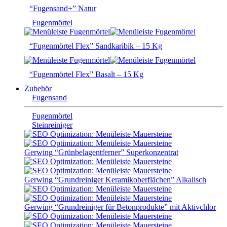
“Fugensand+” Natur
Fugenmörtel
“Fugenmörtel Flex” Sandkaribik – 15 Kg
“Fugenmörtel Flex” Basalt – 15 Kg
Zubehör
Fugensand
Fugenmörtel
Steinreiniger
Gerwing “Grünbelagentferner” Superkonzentrat
Gerwing “Grundreiniger Keramikoberflächen” Alkalisch
Gerwing “Grundreiniger für Betonprodukte” mit Aktivchlor