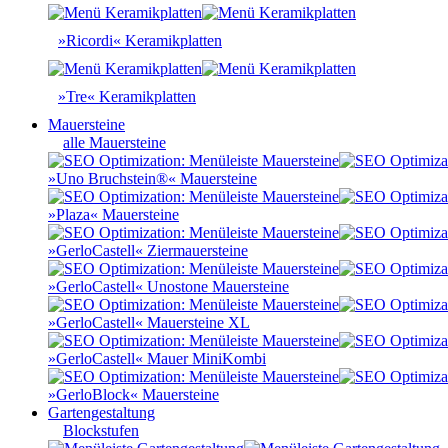
»Ricordi« Keramikplatten
»Tre« Keramikplatten
Mauersteine
alle Mauersteine
»Uno Bruchstein®« Mauersteine
»Plaza« Mauersteine
»GerloCastell« Ziermauersteine
»GerloCastell« Unostone Mauersteine
»GerloCastell« Mauersteine XL
»GerloCastell« Mauer MiniKombi
»GerloBlock« Mauersteine
Gartengestaltung
Blockstufen