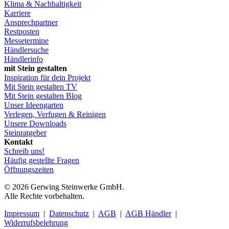
Klima & Nachhaltigkeit
Karriere
Ansprechpartner
Restposten
Messetermine
Händlersuche
Händlerinfo
mit Stein gestalten
Inspiration für dein Projekt
Mit Stein gestalten TV
Mit Stein gestalten Blog
Unser Ideengarten
Verlegen, Verfugen & Reinigen
Unsere Downloads
Steinratgeber
Kontakt
Schreib uns!
Häufig gestellte Fragen
Öffnungszeiten
© 2026 Gerwing Steinwerke GmbH.
Alle Rechte vorbehalten.
Impressum
|
Datenschutz
|
AGB
|
AGB Händler
|
Widerrufsbelehrung