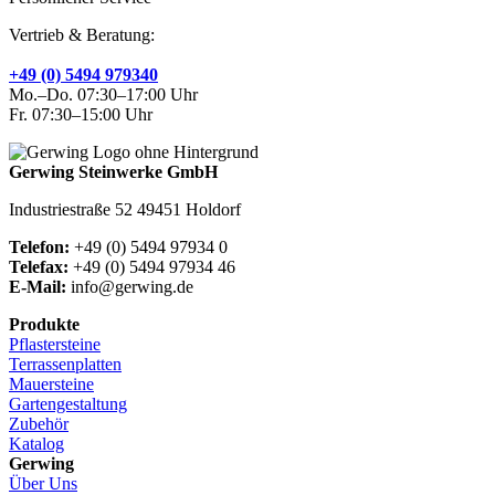
Vertrieb & Beratung:
+49 (0) 5494 979340
Mo.–Do. 07:30–17:00 Uhr
Fr. 07:30–15:00 Uhr
Gerwing Steinwerke GmbH
Industriestraße 52 49451 Holdorf
Telefon:
+49 (0) 5494 97934 0
Telefax:
+49 (0) 5494 97934 46
E-Mail:
info@gerwing.de
Produkte
Pflastersteine
Terrassenplatten
Mauersteine
Gartengestaltung
Zubehör
Katalog
Gerwing
Über Uns