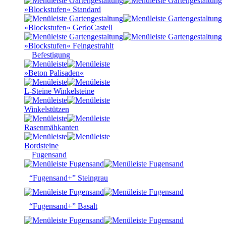
»Blockstufen« Standard
»Blockstufen« GerloCastell
»Blockstufen« Feingestrahlt
Befestigung
»Beton Palisaden«
L-Steine Winkelsteine
Winkelstützen
Rasenmähkanten
Bordsteine
Fugensand
“Fugensand+” Steingrau
“Fugensand+” Basalt