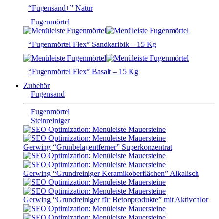
“Fugensand+” Natur
Fugenmörtel
“Fugenmörtel Flex” Sandkaribik – 15 Kg
“Fugenmörtel Flex” Basalt – 15 Kg
Zubehör
Fugensand
Fugenmörtel
Steinreiniger
Gerwing “Grünbelagentferner” Superkonzentrat
Gerwing “Grundreiniger Keramikoberflächen” Alkalisch
Gerwing “Grundreiniger für Betonprodukte” mit Aktivchlor