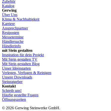
Zubehör
Katalog
Gerwing
Über Uns
Klima & Nachhaltigkeit
Karriere
Ansprechpartner
Restposten
Messetermine
Händlersuche
Händlerinfo
mit Stein gestalten
Inspiration für dein Projekt
Mit Stein gestalten TV
Mit Stein gestalten Blog
Unser Ideengarten
Verlegen, Verfugen & Reinigen
Unsere Downloads
Steinratgeber
Kontakt
Schreib uns!
Häufig gestellte Fragen
Öffnungszeiten
© 2026 Gerwing Steinwerke GmbH.