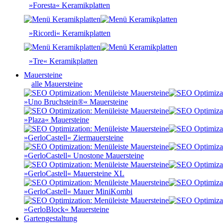
»Foresta« Keramikplatten
»Ricordi« Keramikplatten
»Tre« Keramikplatten
Mauersteine
alle Mauersteine
»Uno Bruchstein®« Mauersteine
»Plaza« Mauersteine
»GerloCastell« Ziermauersteine
»GerloCastell« Unostone Mauersteine
»GerloCastell« Mauersteine XL
»GerloCastell« Mauer MiniKombi
»GerloBlock« Mauersteine
Gartengestaltung