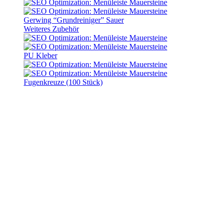
Gerwing “Grundreiniger” Sauer
Weiteres Zubehör
PU Kleber
Fugenkreuze (100 Stück)
Start
Produkt Einsatzbereich
Gartenweg
Gartenweg
Tiefbordstein 100 x 25 x 8 cm