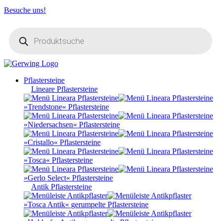
Besuche uns!
Products
search
Pflastersteine
Lineare Pflastersteine
»Trendstone« Pflastersteine
»Niedersachsen« Pflastersteine
»Cristallo« Pflastersteine
»Tosca« Pflastersteine
»Gerlo Select« Pflastersteine
Antik Pflastersteine
»Tosca Antik« gerumpelte Pflastersteine