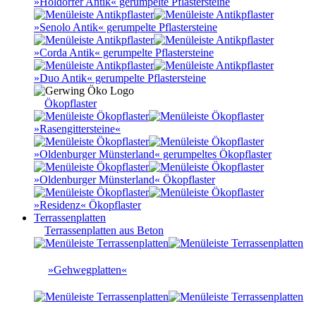
»Holdorfer Antik« gerumpelte Pflastersteine
»Senolo Antik« gerumpelte Pflastersteine
»Corda Antik« gerumpelte Pflastersteine
»Duo Antik« gerumpelte Pflastersteine
Ökopflaster
»Rasengittersteine«
»Oldenburger Münsterland« gerumpeltes Ökopflaster
»Oldenburger Münsterland« Ökopflaster
»Residenz« Ökopflaster
Terrassenplatten
Terrassenplatten aus Beton
»Gehwegplatten«