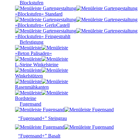
Blockstufen
»Blockstufen« Standard
»Blockstufen« GerloCastell
»Blockstufen« Feingestrahlt
Befestigung
»Beton Palisaden«
L-Steine Winkelsteine
Winkelstützen
Rasenmähkanten
Bordsteine
Fugensand
“Fugensand+” Steingrau
“Fugensand+” Basalt