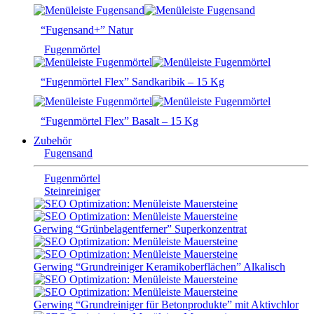
“Fugensand+” Natur
Fugenmörtel
“Fugenmörtel Flex” Sandkaribik – 15 Kg
“Fugenmörtel Flex” Basalt – 15 Kg
Zubehör
Fugensand
Fugenmörtel
Steinreiniger
Gerwing “Grünbelagentferner” Superkonzentrat
Gerwing “Grundreiniger Keramikoberflächen” Alkalisch
Gerwing “Grundreiniger für Betonprodukte” mit Aktivchlor