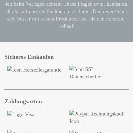
ich beim Verlegen achten? Diese Fragen uvm. kannst du
direkt mit unseren Fachberatern klären. Denn wer kennt
sich besser mit seinen Produkten aus, als der Hersteller
selbst?
Sicheres Einkaufen
Zahlungsarten