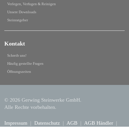
Verlegen, Verfugen & Reinigen
Unsere Downloads
Steinratgeber
Kontakt
Schreib uns!
Häufig gestellte Fragen
Öffnungszeiten
© 2026 Gerwing Steinwerke GmbH.
Alle Rechte vorbehalten.
Impressum
|
Datenschutz
|
AGB
|
AGB Händler
|