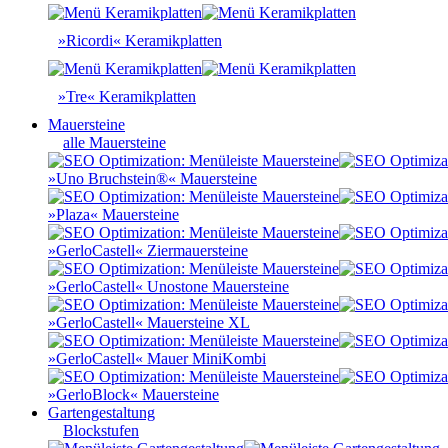
»Ricordi« Keramikplatten
»Tre« Keramikplatten
Mauersteine
alle Mauersteine
»Uno Bruchstein®« Mauersteine
»Plaza« Mauersteine
»GerloCastell« Ziermauersteine
»GerloCastell« Unostone Mauersteine
»GerloCastell« Mauersteine XL
»GerloCastell« Mauer MiniKombi
»GerloBlock« Mauersteine
Gartengestaltung
Blockstufen