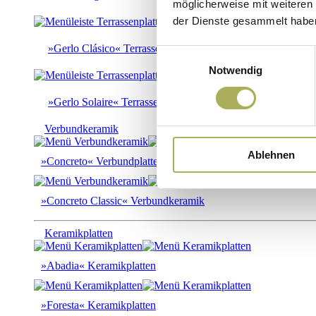
möglicherweise mit weiteren
der Dienste gesammelt habe
»Gerlo Clásico« Terrassenplatten
Einwilligungsauswahl
Notwendig
»Gerlo Solaire« Terrassenplatten
Verbundkeramik
Ablehnen
»Concreto« Verbundplatten
»Concreto Classic« Verbundkeramik
Keramikplatten
»Abadia« Keramikplatten
»Foresta« Keramikplatten