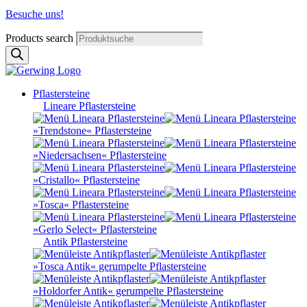
Besuche uns!
Products search
Pflastersteine
Lineare Pflastersteine
»Trendstone« Pflastersteine
»Niedersachsen« Pflastersteine
»Cristallo« Pflastersteine
»Tosca« Pflastersteine
»Gerlo Select« Pflastersteine
Antik Pflastersteine
»Tosca Antik« gerumpelte Pflastersteine
»Holdorfer Antik« gerumpelte Pflastersteine