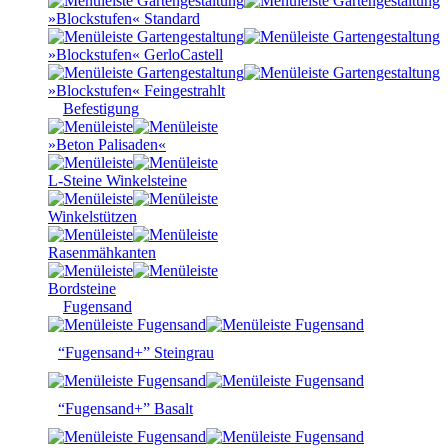
»Blockstufen« Standard
»Blockstufen« GerloCastell
»Blockstufen« Feingestrahlt
Befestigung
»Beton Palisaden«
L-Steine Winkelsteine
Winkelstützen
Rasenmähkanten
Bordsteine
Fugensand
“Fugensand+” Steingrau
“Fugensand+” Basalt