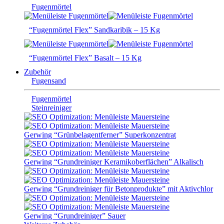
Fugenmörtel
“Fugenmörtel Flex” Sandkaribik – 15 Kg
“Fugenmörtel Flex” Basalt – 15 Kg
Zubehör
Fugensand
Fugenmörtel
Steinreiniger
Gerwing “Grünbelagentferner” Superkonzentrat
Gerwing “Grundreiniger Keramikoberflächen” Alkalisch
Gerwing “Grundreiniger für Betonprodukte” mit Aktivchlor
Gerwing “Grundreiniger” Sauer