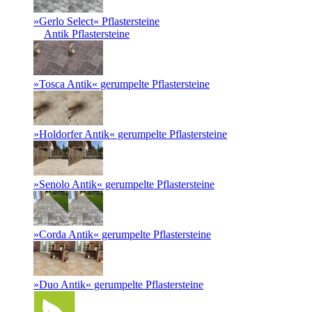
»Gerlo Select« Pflastersteine
Antik Pflastersteine
»Tosca Antik« gerumpelte Pflastersteine
»Holdorfer Antik« gerumpelte Pflastersteine
»Senolo Antik« gerumpelte Pflastersteine
»Corda Antik« gerumpelte Pflastersteine
»Duo Antik« gerumpelte Pflastersteine