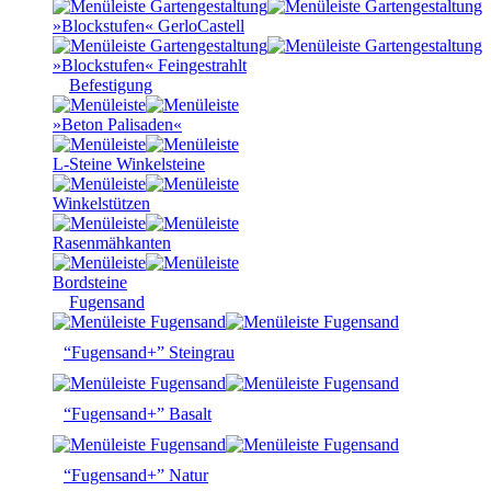
»Blockstufen« GerloCastell
»Blockstufen« Feingestrahlt
Befestigung
»Beton Palisaden«
L-Steine Winkelsteine
Winkelstützen
Rasenmähkanten
Bordsteine
Fugensand
“Fugensand+” Steingrau
“Fugensand+” Basalt
“Fugensand+” Natur