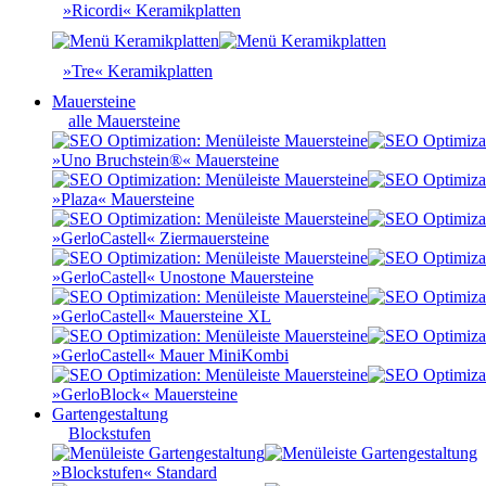
»Ricordi« Keramikplatten
»Tre« Keramikplatten
Mauersteine
alle Mauersteine
»Uno Bruchstein®« Mauersteine
»Plaza« Mauersteine
»GerloCastell« Ziermauersteine
»GerloCastell« Unostone Mauersteine
»GerloCastell« Mauersteine XL
»GerloCastell« Mauer MiniKombi
»GerloBlock« Mauersteine
Gartengestaltung
Blockstufen
»Blockstufen« Standard