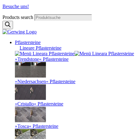
Besuche uns!
Products search
Pflastersteine
Lineare Pflastersteine
»Trendstone« Pflastersteine
»Niedersachsen« Pflastersteine
»Cristallo« Pflastersteine
»Tosca« Pflastersteine