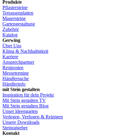
Produkte
Pflastersteine
Terrassenplatten
Mauersteine
Gartengestaltung
Zubehör
Katalog
Gerwing
Über Uns
Klima & Nachhaltigkeit
Karriere
Ansprechpartner
Restposten
Messetermine
Händlersuche
Händlerinfo
mit Stein gestalten
Inspiration für dein Projekt
Mit Stein gestalten TV
Mit Stein gestalten Blog
Unser Ideengarten
Verlegen, Verfugen & Reinigen
Unsere Downloads
Steinratgeber
Kontakt