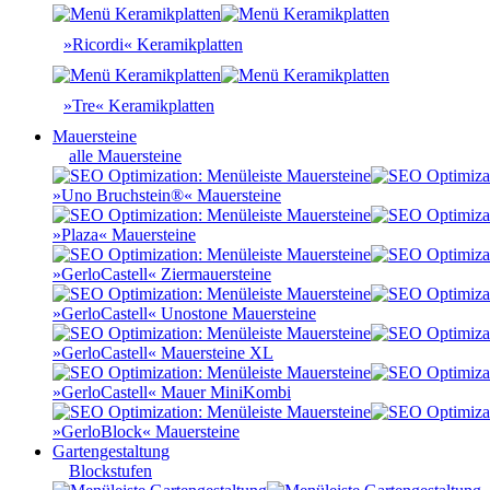
»Ricordi« Keramikplatten
»Tre« Keramikplatten
Mauersteine
alle Mauersteine
»Uno Bruchstein®« Mauersteine
»Plaza« Mauersteine
»GerloCastell« Ziermauersteine
»GerloCastell« Unostone Mauersteine
»GerloCastell« Mauersteine XL
»GerloCastell« Mauer MiniKombi
»GerloBlock« Mauersteine
Gartengestaltung
Blockstufen