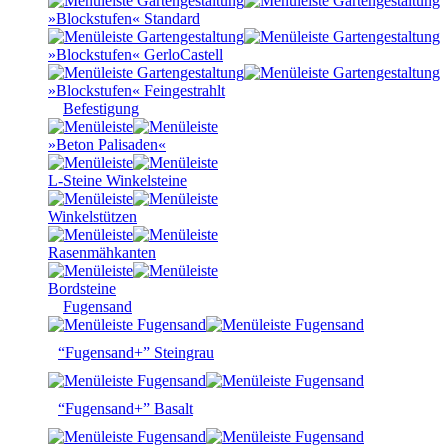
»Blockstufen« Standard
»Blockstufen« GerloCastell
»Blockstufen« Feingestrahlt
Befestigung
»Beton Palisaden«
L-Steine Winkelsteine
Winkelstützen
Rasenmähkanten
Bordsteine
Fugensand
“Fugensand+” Steingrau
“Fugensand+” Basalt