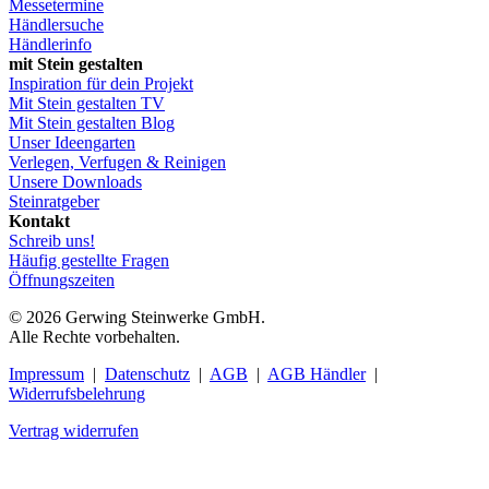
Messetermine
Händlersuche
Händlerinfo
mit Stein gestalten
Inspiration für dein Projekt
Mit Stein gestalten TV
Mit Stein gestalten Blog
Unser Ideengarten
Verlegen, Verfugen & Reinigen
Unsere Downloads
Steinratgeber
Kontakt
Schreib uns!
Häufig gestellte Fragen
Öffnungszeiten
© 2026 Gerwing Steinwerke GmbH.
Alle Rechte vorbehalten.
Impressum
|
Datenschutz
|
AGB
|
AGB Händler
|
Widerrufsbelehrung
Vertrag widerrufen