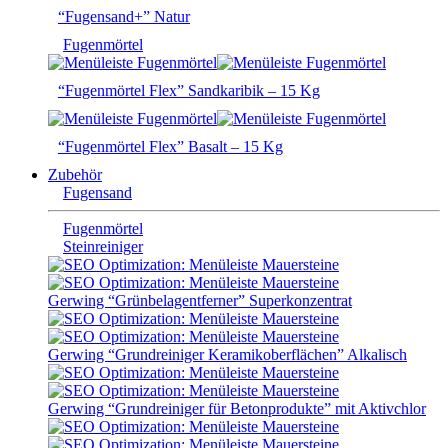
“Fugensand+” Natur
Fugenmörtel
“Fugenmörtel Flex” Sandkaribik – 15 Kg
“Fugenmörtel Flex” Basalt – 15 Kg
Zubehör
Fugensand
Fugenmörtel
Steinreiniger
Gerwing “Grünbelagentferner” Superkonzentrat
Gerwing “Grundreiniger Keramikoberflächen” Alkalisch
Gerwing “Grundreiniger für Betonprodukte” mit Aktivchlor