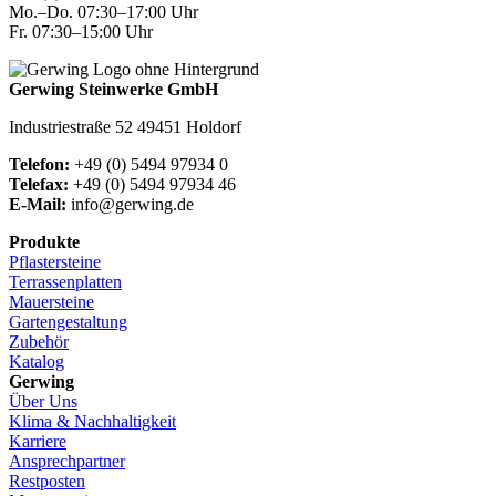
Mo.–Do. 07:30–17:00 Uhr
Fr. 07:30–15:00 Uhr
Gerwing Steinwerke GmbH
Industriestraße 52 49451 Holdorf
Telefon:
+49 (0) 5494 97934 0
Telefax:
+49 (0) 5494 97934 46
E-Mail:
info@gerwing.de
Produkte
Pflastersteine
Terrassenplatten
Mauersteine
Gartengestaltung
Zubehör
Katalog
Gerwing
Über Uns
Klima & Nachhaltigkeit
Karriere
Ansprechpartner
Restposten