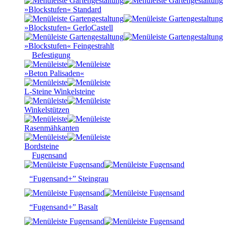
»Blockstufen« Standard
»Blockstufen« GerloCastell
»Blockstufen« Feingestrahlt
Befestigung
»Beton Palisaden«
L-Steine Winkelsteine
Winkelstützen
Rasenmähkanten
Bordsteine
Fugensand
“Fugensand+” Steingrau
“Fugensand+” Basalt