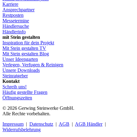
Karriere
Ansprechpartner
Restposten
Messetermine
Händlersuche
Händlerinfo
mit Stein gestalten
Inspiration für dein Projekt
Mit Stein gestalten TV
Mit Stein gestalten Blog
Unser Ideengarten
Verlegen, Verfugen & Reinigen
Unsere Downloads
Steinratgeber
Kontakt
Schreib uns!
Häufig gestellte Fragen
Öffnungszeiten
© 2026 Gerwing Steinwerke GmbH.
Alle Rechte vorbehalten.
Impressum
|
Datenschutz
|
AGB
|
AGB Händler
|
Widerrufsbelehrung