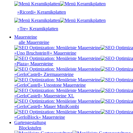
»Ricordi« Keramikplatten
»Tre« Keramikplatten
Mauersteine
alle Mauersteine
»Uno Bruchstein®« Mauersteine
»Plaza« Mauersteine
»GerloCastell« Ziermauersteine
»GerloCastell« Unostone Mauersteine
»GerloCastell« Mauersteine XL
»GerloCastell« Mauer MiniKombi
»GerloBlock« Mauersteine
Gartengestaltung
Blockstufen