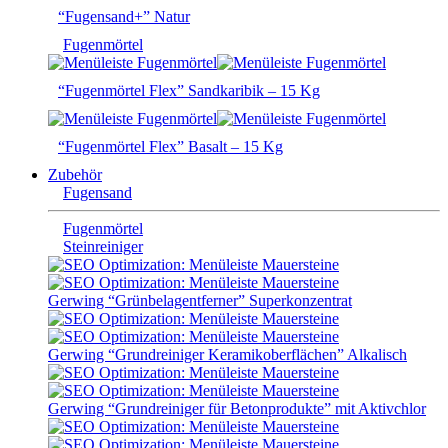
“Fugensand+” Natur
Fugenmörtel
“Fugenmörtel Flex” Sandkaribik – 15 Kg
“Fugenmörtel Flex” Basalt – 15 Kg
Zubehör
Fugensand
Fugenmörtel
Steinreiniger
Gerwing “Grünbelagentferner” Superkonzentrat
Gerwing “Grundreiniger Keramikoberflächen” Alkalisch
Gerwing “Grundreiniger für Betonprodukte” mit Aktivchlor