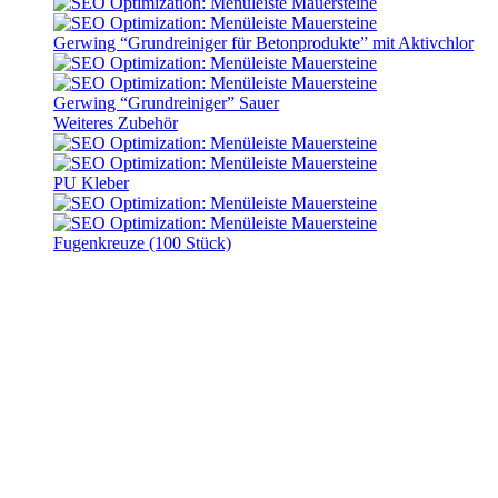
Gerwing “Grundreiniger für Betonprodukte” mit Aktivchlor
Gerwing “Grundreiniger” Sauer
Weiteres Zubehör
PU Kleber
Fugenkreuze (100 Stück)
Verbundplatten “Concreto” –
Antracita
Lieferzeit:
10 - 14 Werktage