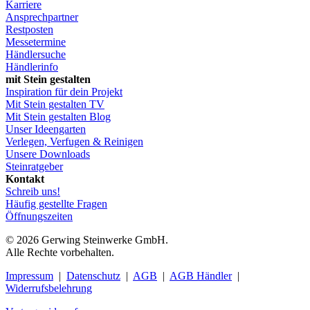
Karriere
Ansprechpartner
Restposten
Messetermine
Händlersuche
Händlerinfo
mit Stein gestalten
Inspiration für dein Projekt
Mit Stein gestalten TV
Mit Stein gestalten Blog
Unser Ideengarten
Verlegen, Verfugen & Reinigen
Unsere Downloads
Steinratgeber
Kontakt
Schreib uns!
Häufig gestellte Fragen
Öffnungszeiten
© 2026 Gerwing Steinwerke GmbH.
Alle Rechte vorbehalten.
Impressum
|
Datenschutz
|
AGB
|
AGB Händler
|
Widerrufsbelehrung