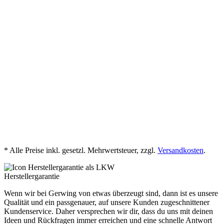
PDB_Concreto_Verbundplatte
jetzt herunterladen
Verlegehinweise Verbundplatten
Concreto
jetzt herunterladen
* Alle Preise inkl. gesetzl. Mehrwertsteuer, zzgl.
Versandkosten
.
Herstellergarantie
Wenn wir bei Gerwing von etwas überzeugt sind, dann ist es unsere
Qualität und ein passgenauer, auf unsere Kunden zugeschnittener
Kundenservice. Daher versprechen wir dir, dass du uns mit deinen
Ideen und Rückfragen immer erreichen und eine schnelle Antwort