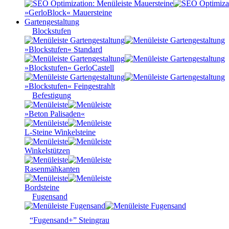
»GerloBlock« Mauersteine
Gartengestaltung
Blockstufen
»Blockstufen« Standard
»Blockstufen« GerloCastell
»Blockstufen« Feingestrahlt
Befestigung
»Beton Palisaden«
L-Steine Winkelsteine
Winkelstützen
Rasenmähkanten
Bordsteine
Fugensand
“Fugensand+” Steingrau