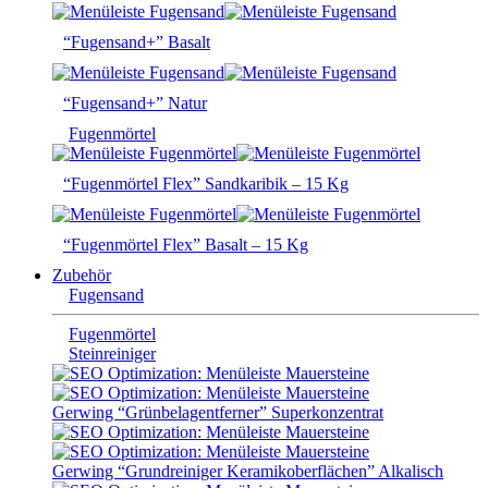
“Fugensand+” Basalt
“Fugensand+” Natur
Fugenmörtel
“Fugenmörtel Flex” Sandkaribik – 15 Kg
“Fugenmörtel Flex” Basalt – 15 Kg
Zubehör
Fugensand
Fugenmörtel
Steinreiniger
Gerwing “Grünbelagentferner” Superkonzentrat
Gerwing “Grundreiniger Keramikoberflächen” Alkalisch