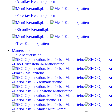
»Abadia« Keramikplatten
»Foresta« Keramikplatten
»Ricordi« Keramikplatten
»Tre« Keramikplatten
Mauersteine
alle Mauersteine
»Uno Bruchstein®« Mauersteine
»Plaza« Mauersteine
»GerloCastell« Ziermauersteine
»GerloCastell« Unostone Mauersteine
»GerloCastell« Mauersteine XL
»GerloCastell« Mauer MiniKombi