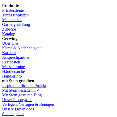
Produkte
Pflastersteine
Terrassenplatten
Mauersteine
Gartengestaltung
Zubehör
Katalog
Gerwing
Über Uns
Klima & Nachhaltigkeit
Karriere
Ansprechpartner
Restposten
Messetermine
Händlersuche
Händlerinfo
mit Stein gestalten
Inspiration für dein Projekt
Mit Stein gestalten TV
Mit Stein gestalten Blog
Unser Ideengarten
Verlegen, Verfugen & Reinigen
Unsere Downloads
Steinratgeber