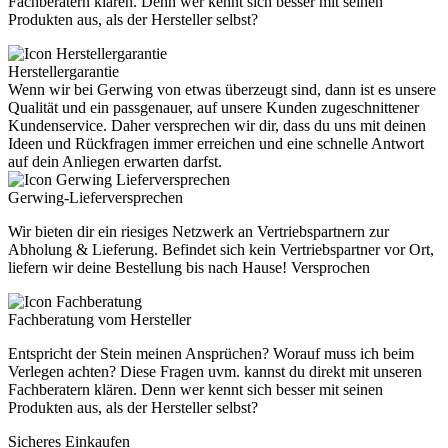
Fachberatern klären. Denn wer kennt sich besser mit seinen
Produkten aus, als der Hersteller selbst?
Herstellergarantie
Wenn wir bei Gerwing von etwas überzeugt sind, dann ist es unsere
Qualität und ein passgenauer, auf unsere Kunden zugeschnittener
Kundenservice. Daher versprechen wir dir, dass du uns mit deinen
Ideen und Rückfragen immer erreichen und eine schnelle Antwort
auf dein Anliegen erwarten darfst.
Gerwing-Lieferversprechen
Wir bieten dir ein riesiges Netzwerk an Vertriebspartnern zur
Abholung & Lieferung. Befindet sich kein Vertriebspartner vor Ort,
liefern wir deine Bestellung bis nach Hause! Versprochen
Fachberatung vom Hersteller
Entspricht der Stein meinen Ansprüchen? Worauf muss ich beim
Verlegen achten? Diese Fragen uvm. kannst du direkt mit unseren
Fachberatern klären. Denn wer kennt sich besser mit seinen
Produkten aus, als der Hersteller selbst?
Sicheres Einkaufen