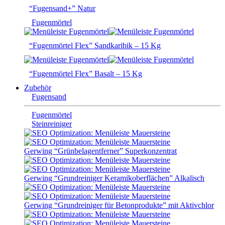
“Fugensand+” Natur
Fugenmörtel
“Fugenmörtel Flex” Sandkaribik – 15 Kg
“Fugenmörtel Flex” Basalt – 15 Kg
Zubehör
Fugensand
Fugenmörtel
Steinreiniger
Gerwing “Grünbelagentferner” Superkonzentrat
Gerwing “Grundreiniger Keramikoberflächen” Alkalisch
Gerwing “Grundreiniger für Betonprodukte” mit Aktivchlor