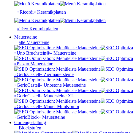
»Ricordi« Keramikplatten
»Tre« Keramikplatten
Mauersteine
alle Mauersteine
»Uno Bruchstein®« Mauersteine
»Plaza« Mauersteine
»GerloCastell« Ziermauersteine
»GerloCastell« Unostone Mauersteine
»GerloCastell« Mauersteine XL
»GerloCastell« Mauer MiniKombi
»GerloBlock« Mauersteine
Gartengestaltung
Blockstufen