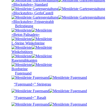
»Blockstufen« Standard
»Blockstufen« GerloCastell
»Blockstufen« Feingestrahlt
Befestigung
»Beton Palisaden«
L-Steine Winkelsteine
Winkelstützen
Rasenmähkanten
Bordsteine
Fugensand
“Fugensand+” Steingrau
“Fugensand+” Basalt