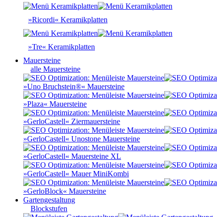
»Ricordi« Keramikplatten
»Tre« Keramikplatten
Mauersteine
alle Mauersteine
»Uno Bruchstein®« Mauersteine
»Plaza« Mauersteine
»GerloCastell« Ziermauersteine
»GerloCastell« Unostone Mauersteine
»GerloCastell« Mauersteine XL
»GerloCastell« Mauer MiniKombi
»GerloBlock« Mauersteine
Gartengestaltung
Blockstufen