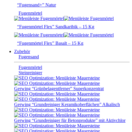
“Fugensand+” Natur
Fugenmörtel
“Fugenmörtel Flex” Sandkaribik – 15 Kg
“Fugenmörtel Flex” Basalt – 15 Kg
Zubehör
Fugensand
Fugenmörtel
Steinreiniger
Gerwing “Grünbelagentferner” Superkonzentrat
Gerwing “Grundreiniger Keramikoberflächen” Alkalisch
Gerwing “Grundreiniger für Betonprodukte” mit Aktivchlor