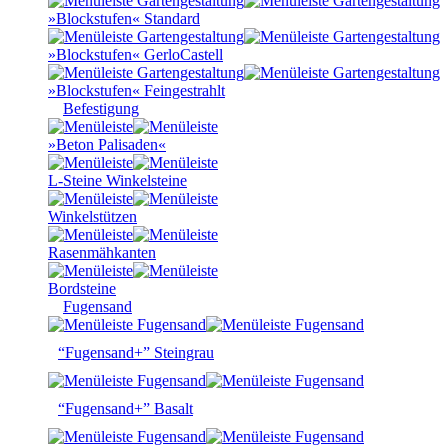
»Blockstufen« Standard
»Blockstufen« GerloCastell
»Blockstufen« Feingestrahlt
Befestigung
»Beton Palisaden«
L-Steine Winkelsteine
Winkelstützen
Rasenmähkanten
Bordsteine
Fugensand
“Fugensand+” Steingrau
“Fugensand+” Basalt