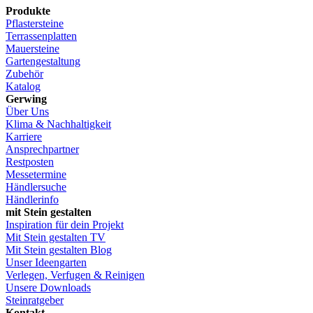
Produkte
Pflastersteine
Terrassenplatten
Mauersteine
Gartengestaltung
Zubehör
Katalog
Gerwing
Über Uns
Klima & Nachhaltigkeit
Karriere
Ansprechpartner
Restposten
Messetermine
Händlersuche
Händlerinfo
mit Stein gestalten
Inspiration für dein Projekt
Mit Stein gestalten TV
Mit Stein gestalten Blog
Unser Ideengarten
Verlegen, Verfugen & Reinigen
Unsere Downloads
Steinratgeber
Kontakt