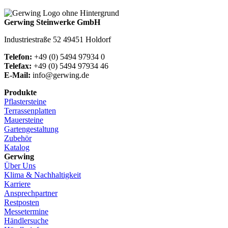
Gerwing Steinwerke GmbH
Industriestraße 52 49451 Holdorf
Telefon:
+49 (0) 5494 97934 0
Telefax:
+49 (0) 5494 97934 46
E-Mail:
info@gerwing.de
Produkte
Pflastersteine
Terrassenplatten
Mauersteine
Gartengestaltung
Zubehör
Katalog
Gerwing
Über Uns
Klima & Nachhaltigkeit
Karriere
Ansprechpartner
Restposten
Messetermine
Händlersuche