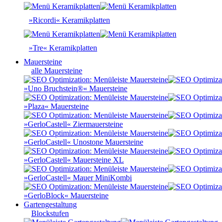
»Ricordi« Keramikplatten
»Tre« Keramikplatten
Mauersteine
alle Mauersteine
»Uno Bruchstein®« Mauersteine
»Plaza« Mauersteine
»GerloCastell« Ziermauersteine
»GerloCastell« Unostone Mauersteine
»GerloCastell« Mauersteine XL
»GerloCastell« Mauer MiniKombi
»GerloBlock« Mauersteine
Gartengestaltung
Blockstufen