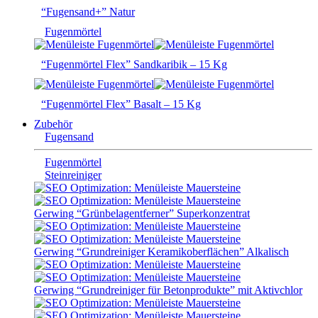
“Fugensand+” Natur
Fugenmörtel
“Fugenmörtel Flex” Sandkaribik – 15 Kg
“Fugenmörtel Flex” Basalt – 15 Kg
Zubehör
Fugensand
Fugenmörtel
Steinreiniger
Gerwing “Grünbelagentferner” Superkonzentrat
Gerwing “Grundreiniger Keramikoberflächen” Alkalisch
Gerwing “Grundreiniger für Betonprodukte” mit Aktivchlor