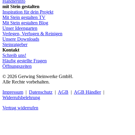
Händlerinfo
mit Stein gestalten
Inspiration für dein Projekt
Mit Stein gestalten TV
Mit Stein gestalten Blog
Unser Ideengarten
Verlegen, Verfugen & Reinigen
Unsere Downloads
Steinratgeber
Kontakt
Schreib uns!
Häufig gestellte Fragen
Öffnungszeiten
© 2026 Gerwing Steinwerke GmbH.
Alle Rechte vorbehalten.
Impressum
|
Datenschutz
|
AGB
|
AGB Händler
|
Widerrufsbelehrung
Vertrag widerrufen