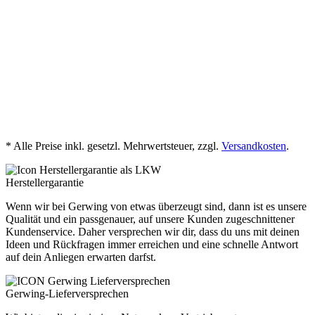
jetzt herunterladen
PDB-Gerlo Trendstone 8 cm
jetzt herunterladen
* Alle Preise inkl. gesetzl. Mehrwertsteuer, zzgl.
Versandkosten
.
Herstellergarantie
Wenn wir bei Gerwing von etwas überzeugt sind, dann ist es unsere
Qualität und ein passgenauer, auf unsere Kunden zugeschnittener
Kundenservice. Daher versprechen wir dir, dass du uns mit deinen
Ideen und Rückfragen immer erreichen und eine schnelle Antwort
auf dein Anliegen erwarten darfst.
Gerwing-Lieferversprechen