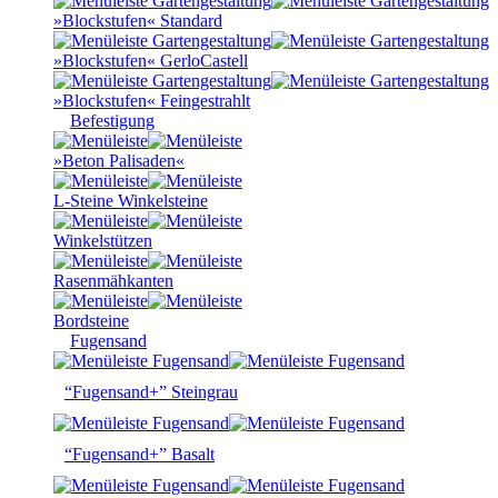
»Blockstufen« Standard
»Blockstufen« GerloCastell
»Blockstufen« Feingestrahlt
Befestigung
»Beton Palisaden«
L-Steine Winkelsteine
Winkelstützen
Rasenmähkanten
Bordsteine
Fugensand
“Fugensand+” Steingrau
“Fugensand+” Basalt