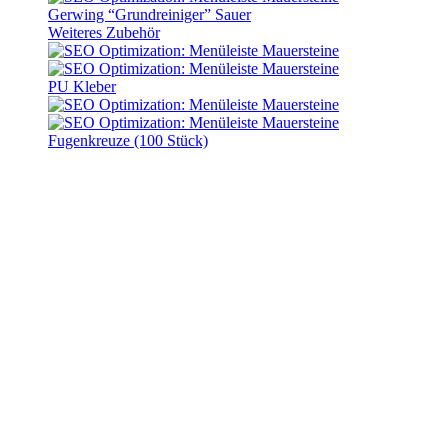
Gerwing “Grundreiniger” Sauer
Weiteres Zubehör
PU Kleber
Fugenkreuze (100 Stück)
Mauersteine “Plaza” Platin
Lieferzeit:
10 - 14 Werktage
Mauersteine “Plaza” Platin
Lieferzeit:
10 - 14 Werktage