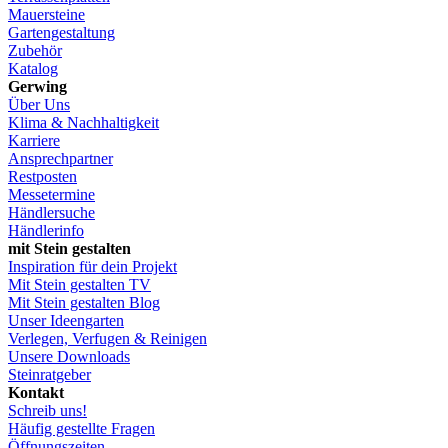
Mauersteine
Gartengestaltung
Zubehör
Katalog
Gerwing
Über Uns
Klima & Nachhaltigkeit
Karriere
Ansprechpartner
Restposten
Messetermine
Händlersuche
Händlerinfo
mit Stein gestalten
Inspiration für dein Projekt
Mit Stein gestalten TV
Mit Stein gestalten Blog
Unser Ideengarten
Verlegen, Verfugen & Reinigen
Unsere Downloads
Steinratgeber
Kontakt
Schreib uns!
Häufig gestellte Fragen
Öffnungszeiten