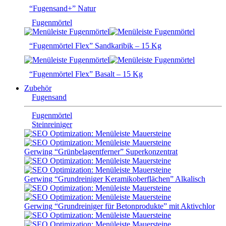
“Fugensand+” Natur
Fugenmörtel
“Fugenmörtel Flex” Sandkaribik – 15 Kg
“Fugenmörtel Flex” Basalt – 15 Kg
Zubehör
Fugensand
Fugenmörtel
Steinreiniger
Gerwing “Grünbelagentferner” Superkonzentrat
Gerwing “Grundreiniger Keramikoberflächen” Alkalisch
Gerwing “Grundreiniger für Betonprodukte” mit Aktivchlor