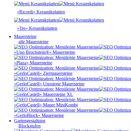
»Ricordi« Keramikplatten
»Tre« Keramikplatten
Mauersteine
alle Mauersteine
»Uno Bruchstein®« Mauersteine
»Plaza« Mauersteine
»GerloCastell« Ziermauersteine
»GerloCastell« Unostone Mauersteine
»GerloCastell« Mauersteine XL
»GerloCastell« Mauer MiniKombi
»GerloBlock« Mauersteine
Gartengestaltung
Blockstufen