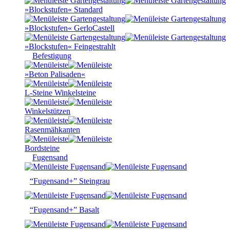
»Blockstufen« Standard
»Blockstufen« GerloCastell
»Blockstufen« Feingestrahlt
Befestigung
»Beton Palisaden«
L-Steine Winkelsteine
Winkelstützen
Rasenmähkanten
Bordsteine
Fugensand
“Fugensand+” Steingrau
“Fugensand+” Basalt