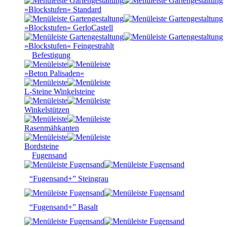
»Blockstufen« Standard
»Blockstufen« GerloCastell
»Blockstufen« Feingestrahlt
Befestigung
»Beton Palisaden«
L-Steine Winkelsteine
Winkelstützen
Rasenmähkanten
Bordsteine
Fugensand
“Fugensand+” Steingrau
“Fugensand+” Basalt