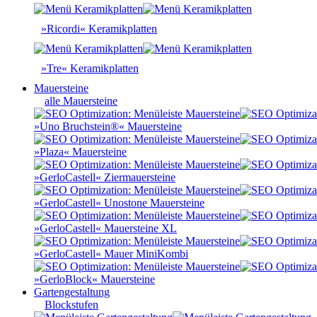
»Ricordi« Keramikplatten
»Tre« Keramikplatten
Mauersteine
alle Mauersteine
»Uno Bruchstein®« Mauersteine
»Plaza« Mauersteine
»GerloCastell« Ziermauersteine
»GerloCastell« Unostone Mauersteine
»GerloCastell« Mauersteine XL
»GerloCastell« Mauer MiniKombi
»GerloBlock« Mauersteine
Gartengestaltung
Blockstufen