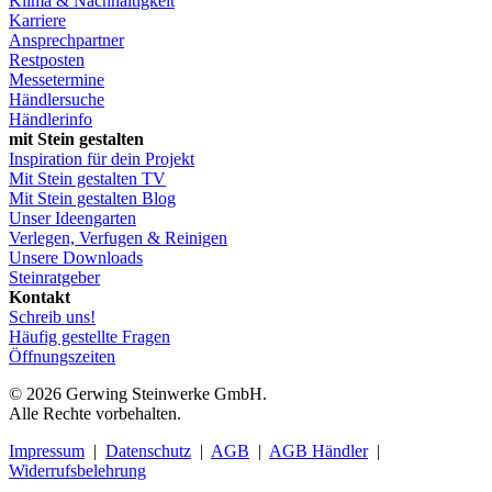
Klima & Nachhaltigkeit
Karriere
Ansprechpartner
Restposten
Messetermine
Händlersuche
Händlerinfo
mit Stein gestalten
Inspiration für dein Projekt
Mit Stein gestalten TV
Mit Stein gestalten Blog
Unser Ideengarten
Verlegen, Verfugen & Reinigen
Unsere Downloads
Steinratgeber
Kontakt
Schreib uns!
Häufig gestellte Fragen
Öffnungszeiten
© 2026 Gerwing Steinwerke GmbH.
Alle Rechte vorbehalten.
Impressum
|
Datenschutz
|
AGB
|
AGB Händler
|
Widerrufsbelehrung