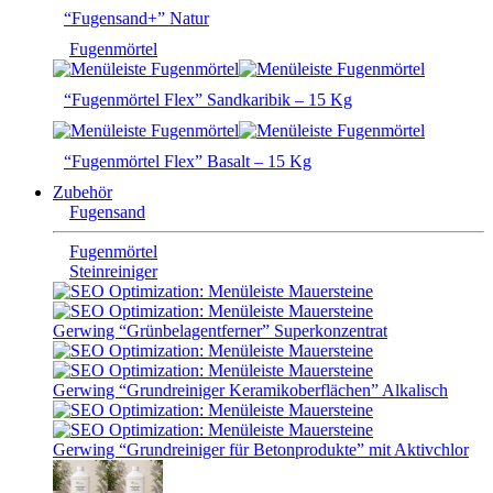
“Fugensand+” Natur
Fugenmörtel
“Fugenmörtel Flex” Sandkaribik – 15 Kg
“Fugenmörtel Flex” Basalt – 15 Kg
Zubehör
Fugensand
Fugenmörtel
Steinreiniger
Gerwing “Grünbelagentferner” Superkonzentrat
Gerwing “Grundreiniger Keramikoberflächen” Alkalisch
Gerwing “Grundreiniger für Betonprodukte” mit Aktivchlor