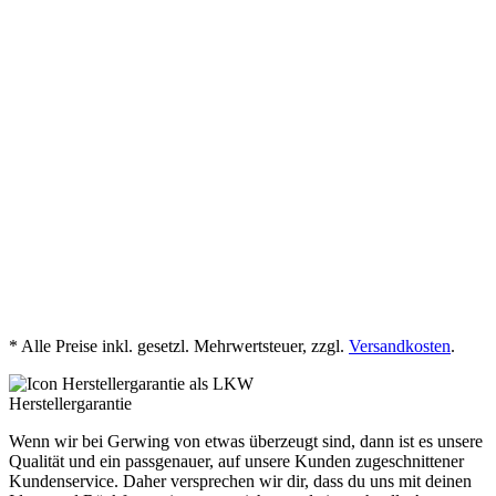
mehr Details
Gerwing Katalog
jetzt herunterladen
Verlegehinweise Mauersteine
jetzt herunterladen
* Alle Preise inkl. gesetzl. Mehrwertsteuer, zzgl.
Versandkosten
.
Herstellergarantie
Wenn wir bei Gerwing von etwas überzeugt sind, dann ist es unsere
Qualität und ein passgenauer, auf unsere Kunden zugeschnittener
Kundenservice. Daher versprechen wir dir, dass du uns mit deinen