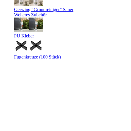
Gerwing “Grundreiniger” Sauer
Weiteres Zubehör
PU Kleber
Fugenkreuze (100 Stück)
GerloCastell “XL” – Anthrazit
Lieferzeit:
10 - 14 Werktage