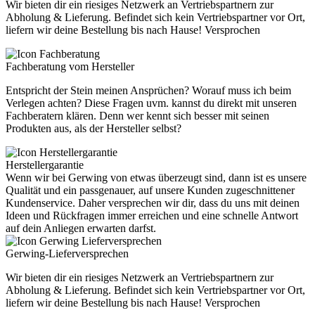
Wir bieten dir ein riesiges Netzwerk an Vertriebspartnern zur
Abholung & Lieferung. Befindet sich kein Vertriebspartner vor Ort,
liefern wir deine Bestellung bis nach Hause! Versprochen
Fachberatung vom Hersteller
Entspricht der Stein meinen Ansprüchen? Worauf muss ich beim
Verlegen achten? Diese Fragen uvm. kannst du direkt mit unseren
Fachberatern klären. Denn wer kennt sich besser mit seinen
Produkten aus, als der Hersteller selbst?
Herstellergarantie
Wenn wir bei Gerwing von etwas überzeugt sind, dann ist es unsere
Qualität und ein passgenauer, auf unsere Kunden zugeschnittener
Kundenservice. Daher versprechen wir dir, dass du uns mit deinen
Ideen und Rückfragen immer erreichen und eine schnelle Antwort
auf dein Anliegen erwarten darfst.
Gerwing-Lieferversprechen
Wir bieten dir ein riesiges Netzwerk an Vertriebspartnern zur
Abholung & Lieferung. Befindet sich kein Vertriebspartner vor Ort,
liefern wir deine Bestellung bis nach Hause! Versprochen