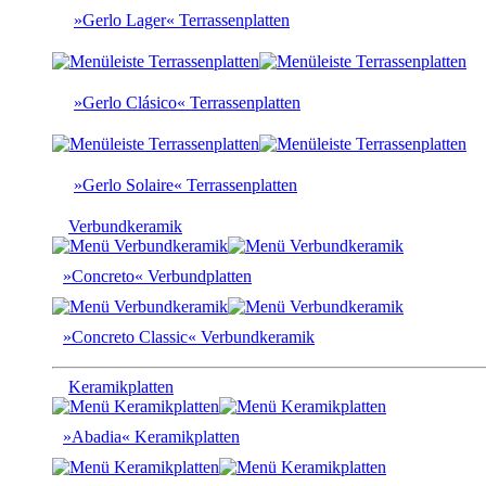
»Gerlo Lager« Terrassenplatten
»Gerlo Clásico« Terrassenplatten
»Gerlo Solaire« Terrassenplatten
Verbundkeramik
»Concreto« Verbundplatten
»Concreto Classic« Verbundkeramik
Keramikplatten
»Abadia« Keramikplatten