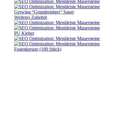
Gerwing “Grundreiniger” Sauer
Weiteres Zubehör
PU Kleber
Fugenkreuze (100 Stück)
Start
Gerwing
mit Stein gestalten
Steinratgeber
Ratgeber zu allen Themen
rund um Gerwing Steinshop