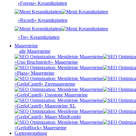
»Foresta« Keramikplatten
»Ricordi« Keramikplatten
»Tre« Keramikplatten
Mauersteine
alle Mauersteine
»Uno Bruchstein®« Mauersteine
»Plaza« Mauersteine
»GerloCastell« Ziermauersteine
»GerloCastell« Unostone Mauersteine
»GerloCastell« Mauersteine XL
»GerloCastell« Mauer MiniKombi
»GerloBlock« Mauersteine
Gartengestaltung