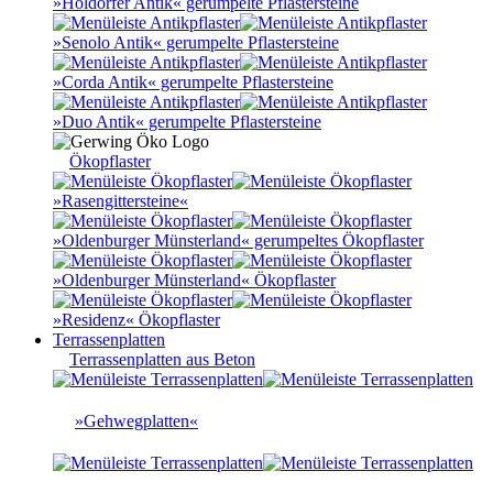
»Holdorfer Antik« gerumpelte Pflastersteine
»Senolo Antik« gerumpelte Pflastersteine
»Corda Antik« gerumpelte Pflastersteine
»Duo Antik« gerumpelte Pflastersteine
Ökopflaster
»Rasengittersteine«
»Oldenburger Münsterland« gerumpeltes Ökopflaster
»Oldenburger Münsterland« Ökopflaster
»Residenz« Ökopflaster
Terrassenplatten
Terrassenplatten aus Beton
»Gehwegplatten«