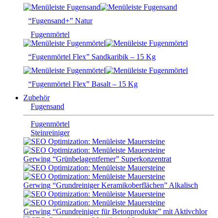
“Fugensand+” Natur
Fugenmörtel
“Fugenmörtel Flex” Sandkaribik – 15 Kg
“Fugenmörtel Flex” Basalt – 15 Kg
Zubehör
Fugensand
Fugenmörtel
Steinreiniger
Gerwing “Grünbelagentferner” Superkonzentrat
Gerwing “Grundreiniger Keramikoberflächen” Alkalisch
Gerwing “Grundreiniger für Betonprodukte” mit Aktivchlor