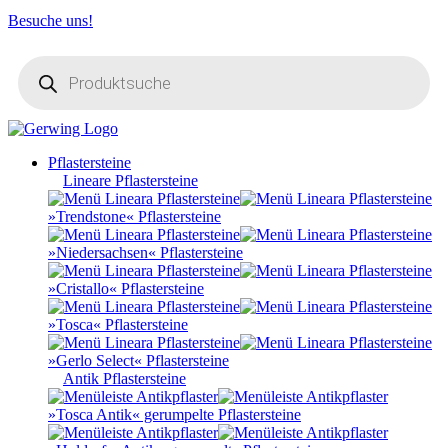
Besuche uns!
Products
search
Pflastersteine
Lineare Pflastersteine
»Trendstone« Pflastersteine
»Niedersachsen« Pflastersteine
»Cristallo« Pflastersteine
»Tosca« Pflastersteine
»Gerlo Select« Pflastersteine
Antik Pflastersteine
»Tosca Antik« gerumpelte Pflastersteine