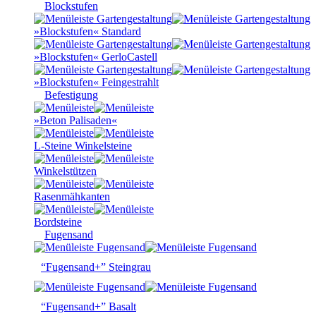
Blockstufen
»Blockstufen« Standard
»Blockstufen« GerloCastell
»Blockstufen« Feingestrahlt
Befestigung
»Beton Palisaden«
L-Steine Winkelsteine
Winkelstützen
Rasenmähkanten
Bordsteine
Fugensand
“Fugensand+” Steingrau
“Fugensand+” Basalt