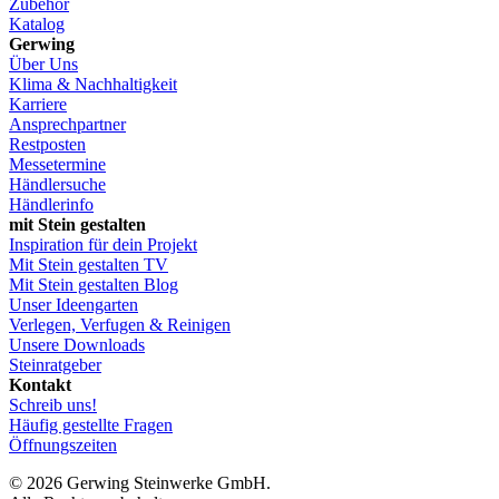
Zubehör
Katalog
Gerwing
Über Uns
Klima & Nachhaltigkeit
Karriere
Ansprechpartner
Restposten
Messetermine
Händlersuche
Händlerinfo
mit Stein gestalten
Inspiration für dein Projekt
Mit Stein gestalten TV
Mit Stein gestalten Blog
Unser Ideengarten
Verlegen, Verfugen & Reinigen
Unsere Downloads
Steinratgeber
Kontakt
Schreib uns!
Häufig gestellte Fragen
Öffnungszeiten
© 2026 Gerwing Steinwerke GmbH.