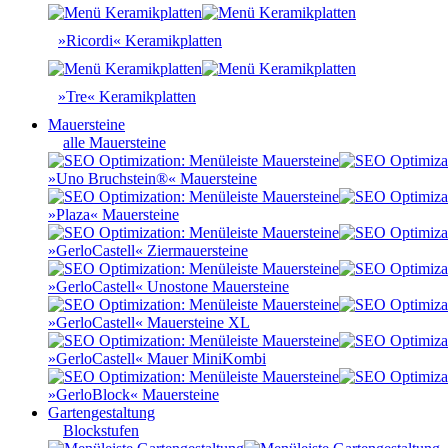
»Ricordi« Keramikplatten
»Tre« Keramikplatten
Mauersteine
alle Mauersteine
»Uno Bruchstein®« Mauersteine
»Plaza« Mauersteine
»GerloCastell« Ziermauersteine
»GerloCastell« Unostone Mauersteine
»GerloCastell« Mauersteine XL
»GerloCastell« Mauer MiniKombi
»GerloBlock« Mauersteine
Gartengestaltung
Blockstufen