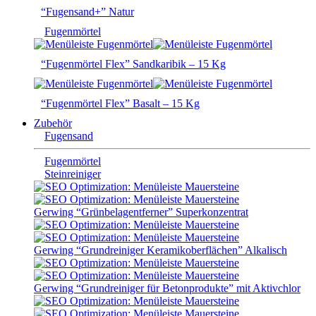
“Fugensand+” Natur
Fugenmörtel
“Fugenmörtel Flex” Sandkaribik – 15 Kg
“Fugenmörtel Flex” Basalt – 15 Kg
Zubehör
Fugensand
Fugenmörtel
Steinreiniger
Gerwing “Grünbelagentferner” Superkonzentrat
Gerwing “Grundreiniger Keramikoberflächen” Alkalisch
Gerwing “Grundreiniger für Betonprodukte” mit Aktivchlor