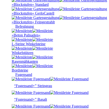
»Blockstufen« Standard
»Blockstufen« GerloCastell
»Blockstufen« Feingestrahlt
Befestigung
»Beton Palisaden«
L-Steine Winkelsteine
Winkelstützen
Rasenmähkanten
Bordsteine
Fugensand
“Fugensand+” Steingrau
“Fugensand+” Basalt