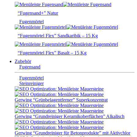
“Fugensand+” Natur
Fugenmörtel
“Fugenmörtel Flex” Sandkaribik – 15 Kg
“Fugenmörtel Flex” Basalt – 15 Kg
Zubehör
Fugensand
Fugenmörtel
Steinreiniger
Gerwing “Grünbelagentferner” Superkonzentrat
Gerwing “Grundreiniger Keramikoberflächen” Alkalisch
Gerwing “Grundreiniger für Betonprodukte” mit Aktivchlor