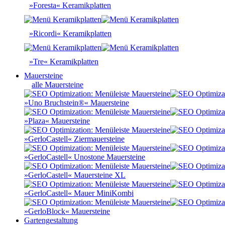
»Foresta« Keramikplatten
»Ricordi« Keramikplatten
»Tre« Keramikplatten
Mauersteine
alle Mauersteine
»Uno Bruchstein®« Mauersteine
»Plaza« Mauersteine
»GerloCastell« Ziermauersteine
»GerloCastell« Unostone Mauersteine
»GerloCastell« Mauersteine XL
»GerloCastell« Mauer MiniKombi
»GerloBlock« Mauersteine
Gartengestaltung