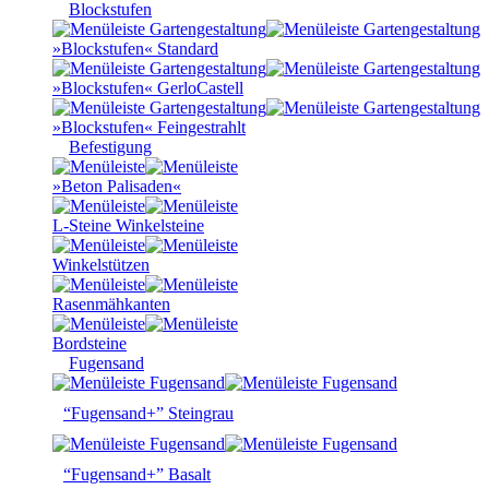
Blockstufen
»Blockstufen« Standard
»Blockstufen« GerloCastell
»Blockstufen« Feingestrahlt
Befestigung
»Beton Palisaden«
L-Steine Winkelsteine
Winkelstützen
Rasenmähkanten
Bordsteine
Fugensand
“Fugensand+” Steingrau
“Fugensand+” Basalt