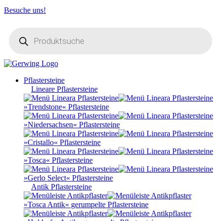
Besuche uns!
Products
search
Pflastersteine
Lineare Pflastersteine
»Trendstone« Pflastersteine
»Niedersachsen« Pflastersteine
»Cristallo« Pflastersteine
»Tosca« Pflastersteine
»Gerlo Select« Pflastersteine
Antik Pflastersteine
»Tosca Antik« gerumpelte Pflastersteine