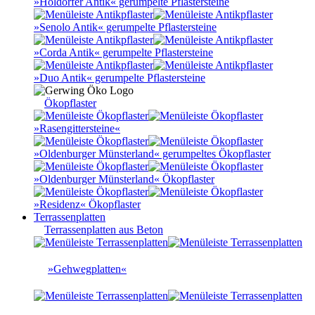
»Holdorfer Antik« gerumpelte Pflastersteine
»Senolo Antik« gerumpelte Pflastersteine
»Corda Antik« gerumpelte Pflastersteine
»Duo Antik« gerumpelte Pflastersteine
Ökopflaster
»Rasengittersteine«
»Oldenburger Münsterland« gerumpeltes Ökopflaster
»Oldenburger Münsterland« Ökopflaster
»Residenz« Ökopflaster
Terrassenplatten
Terrassenplatten aus Beton
»Gehwegplatten«