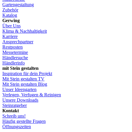
Gartengestaltung
Zubehör
Katalog
Gerwing
Über Uns
Klima & Nachhaltigkeit
Karriere
Ansprechpartner
Restposten
Messetermine
Händlersuche
Händlerinfo
mit Stein gestalten
Inspiration für dein Projekt
Mit Stein gestalten TV
Mit Stein gestalten Blog
Unser Ideengarten
Verlegen, Verfugen & Reinigen
Unsere Downloads
Steinratgeber
Kontakt
Schreib uns!
Häufig gestellte Fragen
Öffnungszeiten