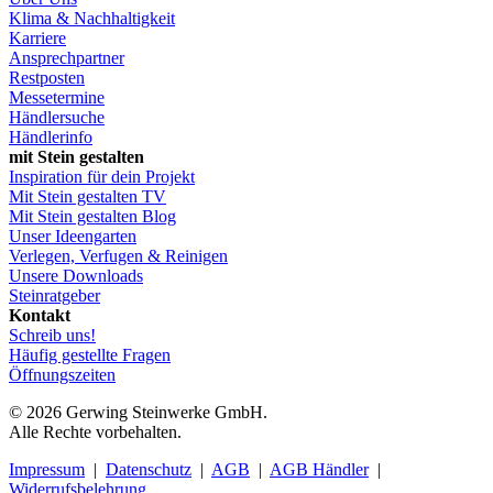
Klima & Nachhaltigkeit
Karriere
Ansprechpartner
Restposten
Messetermine
Händlersuche
Händlerinfo
mit Stein gestalten
Inspiration für dein Projekt
Mit Stein gestalten TV
Mit Stein gestalten Blog
Unser Ideengarten
Verlegen, Verfugen & Reinigen
Unsere Downloads
Steinratgeber
Kontakt
Schreib uns!
Häufig gestellte Fragen
Öffnungszeiten
© 2026 Gerwing Steinwerke GmbH.
Alle Rechte vorbehalten.
Impressum
|
Datenschutz
|
AGB
|
AGB Händler
|
Widerrufsbelehrung