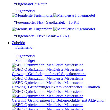
“Fugensand+” Natur
Fugenmörtel
“Fugenmörtel Flex” Sandkaribik – 15 Kg
“Fugenmörtel Flex” Basalt – 15 Kg
Zubehör
Fugensand
Fugenmörtel
Steinreiniger
Gerwing “Grünbelagentferner” Superkonzentrat
Gerwing “Grundreiniger Keramikoberflächen” Alkalisch
Gerwing “Grundreiniger für Betonprodukte” mit Aktivchlor