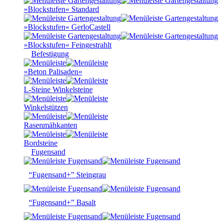
»Blockstufen« Standard
»Blockstufen« GerloCastell
»Blockstufen« Feingestrahlt
Befestigung
»Beton Palisaden«
L-Steine Winkelsteine
Winkelstützen
Rasenmähkanten
Bordsteine
Fugensand
“Fugensand+” Steingrau
“Fugensand+” Basalt