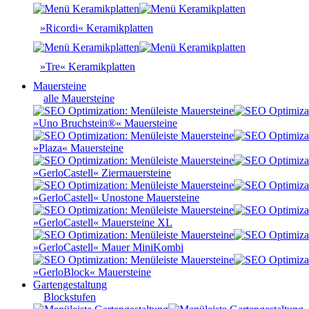
»Ricordi« Keramikplatten
»Tre« Keramikplatten
Mauersteine
alle Mauersteine
»Uno Bruchstein®« Mauersteine
»Plaza« Mauersteine
»GerloCastell« Ziermauersteine
»GerloCastell« Unostone Mauersteine
»GerloCastell« Mauersteine XL
»GerloCastell« Mauer MiniKombi
»GerloBlock« Mauersteine
Gartengestaltung
Blockstufen